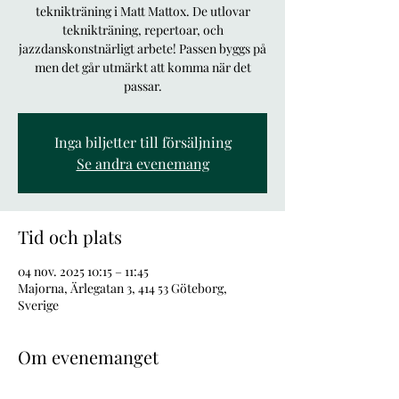
teknikträning i Matt Mattox. De utlovar
teknikträning, repertoar, och
jazzdanskonstnärligt arbete! Passen byggs på
men det går utmärkt att komma när det
passar.
Inga biljetter till försäljning
Se andra evenemang
Tid och plats
04 nov. 2025 10:15 – 11:45
Majorna, Ärlegatan 3, 414 53 Göteborg,
Sverige
Om evenemanget