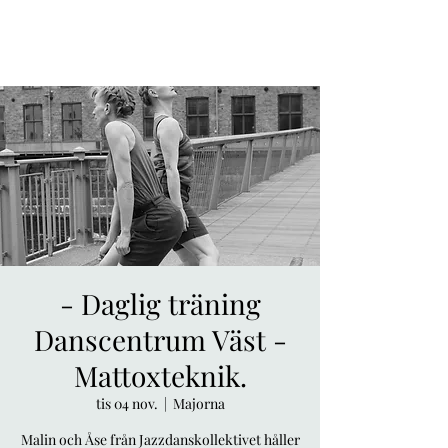
- Daglig träning
Danscentrum Väst -
Mattoxteknik.
tis 04 nov.
  |  
Majorna
Malin och Åse från Jazzdanskollektivet håller