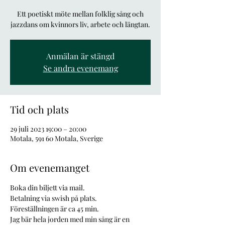
Ett poetiskt möte mellan folklig sång och
jazzdans om kvinnors liv, arbete och längtan.
Anmälan är stängd
Se andra evenemang
Tid och plats
29 juli 2023 19:00 – 20:00
Motala, 591 60 Motala, Sverige
Om evenemanget
Boka din biljett via mail.
Betalning via swish på plats.
Föreställningen är ca 45 min.
Jag bär hela jorden med min sång är en 