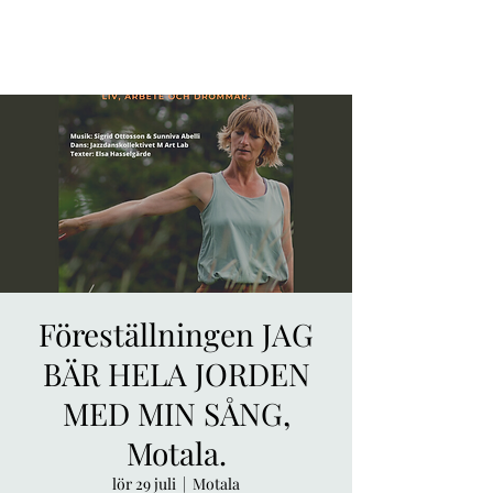
Föreställningen JAG
BÄR HELA JORDEN
MED MIN SÅNG,
Motala.
lör 29 juli
  |  
Motala