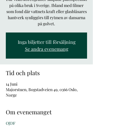
på olika bruk i Sverige. Ibland med filmer
som fond där vattnets kraft eller glasblåsares
hantverk synliggörs till rytmen av dansarna
på golvet.
Inga biljetter till försäljning
Se andra evenemang
Tid och plats
14 Juni
Majorstuen, Bogstadveien 49, 0366 Oslo,
Norge
Om evenemanget
OJDF