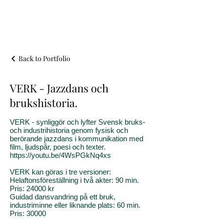
Back to Portfolio
VERK - Jazzdans och
brukshistoria.
VERK - synliggör och lyfter Svensk bruks-
och industrihistoria genom fysisk och
berörande jazzdans i kommunikation med
film, ljudspår, poesi och texter.
https://youtu.be/4WsPGkNq4xs
VERK kan göras i tre versioner:
Helaftonsföreställning i två akter: 90 min.
Pris: 24000 kr
Guidad dansvandring på ett bruk,
industriminne eller liknande plats: 60 min.
Pris: 30000