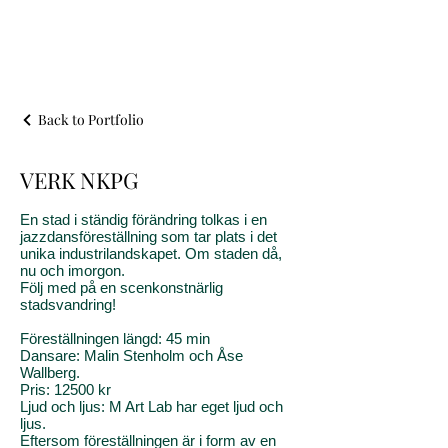
Back to Portfolio
VERK NKPG
En stad i ständig förändring tolkas i en
jazzdansföreställning som tar plats i det
unika industrilandskapet. Om staden då,
nu och imorgon.
Följ med på en scenkonstnärlig
stadsvandring!
Föreställningen längd: 45 min
Dansare: Malin Stenholm och Åse
Wallberg.
Pris: 12500 kr
Ljud och ljus: M Art Lab har eget ljud och
ljus.
Eftersom föreställningen är i form av en