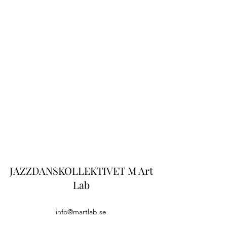
JAZZDANSKOLLEKTIVET
M Art
Lab
info@martlab.se